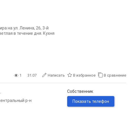
а на ул. Ленина, 26, 3-й
ветлая в течение дня. Кухня
1
31.07
Написать
В избранное
В сравнение
.
Собственник
ентральный р-н
Показать телефон