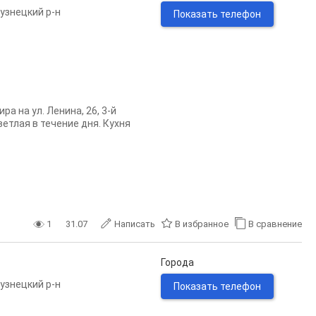
узнецкий р-н
Показать телефон
а на ул. Ленина, 26, 3-й
ветлая в течение дня. Кухня
1
31.07
Написать
В избранное
В сравнение
Города
узнецкий р-н
Показать телефон