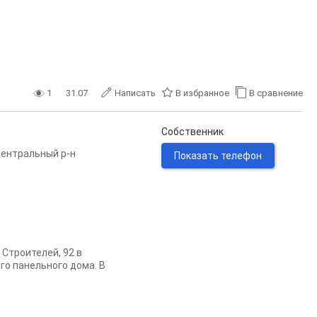
1
31.07
Написать
В избранное
В сравнение
Собственник
ентральный р-н
Показать телефон
 Строителей, 92 в
го панельного дома. В